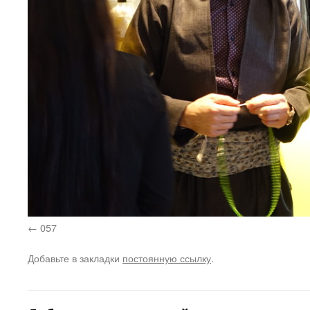
057
Добавьте в закладки
постоянную ссылку
.