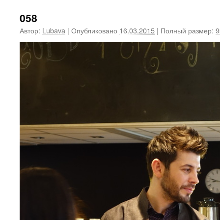
058
Автор:
Lubava
|
Опубликовано
16.03.2015
|
Полный размер:
9