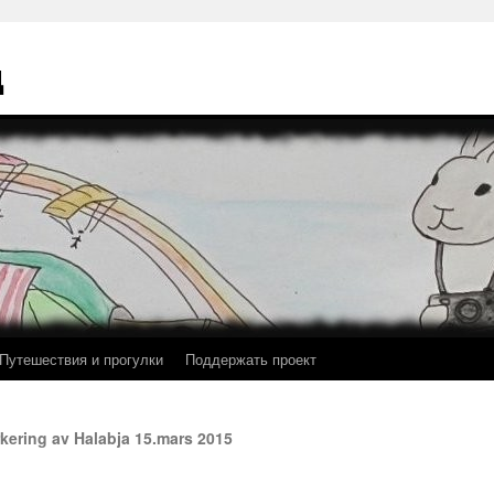
ц
Путешествия и прогулки
Поддержать проект
ering av Halabja 15.mars 2015