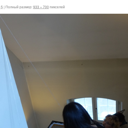
15
|
Полный размер:
933 × 700
пикселей