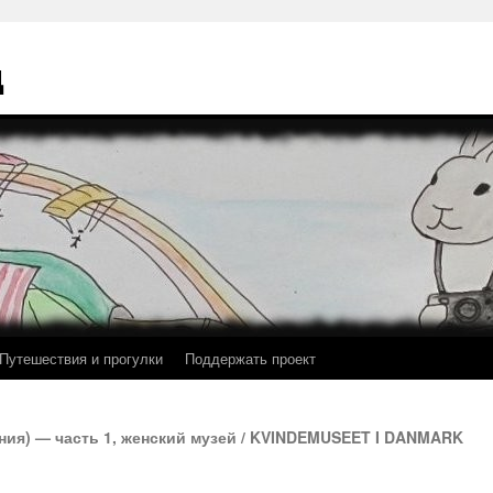
ц
Путешествия и прогулки
Поддержать проект
ния) — часть 1, женский музей / KVINDEMUSEET I DANMARK