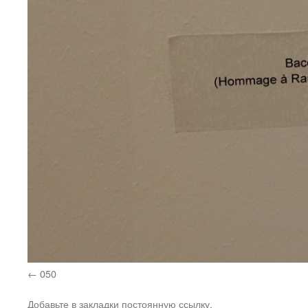
050
Добавьте в закладки
постоянную ссылку
.