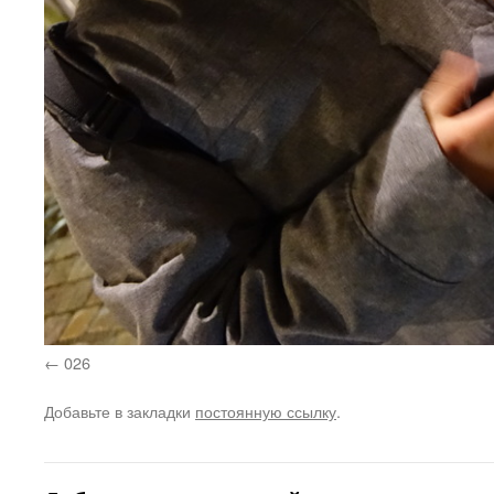
026
Добавьте в закладки
постоянную ссылку
.